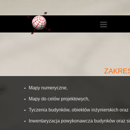
ZAKRE
Mapy numeryczne,
Mapy do celów projektowych,
Tyczenia budynków, obiektów inżynierskich oraz s
Inwentaryzacja powykonawcza budynków oraz sie